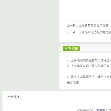
上一篇：
上海新茶外卖微信服务
下一篇：
上海品茶海选品质甄选
推荐资讯
‌上海高端喝茶服务与大活海选水磨
上海喝茶贴吧：茶友畅聊的欢
爱上海龙凤花千坊：开启上海
精彩之旅
友情链接：
Powered by
上海外卖工