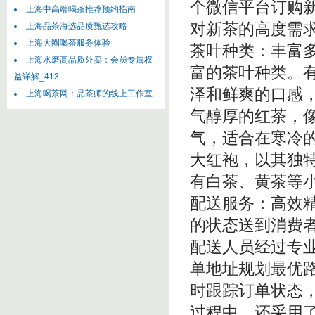
个微信平台订购
上海中高端喝茶推荐预约指南
对新茶的高度需求
上海品茶海选品质甄选攻略
上海大圈喝茶服务体验
茶叶种类：丰富
上海水磨高品质外卖：会员专属权
富的茶叶种类。
益详解_413
泽和鲜爽的口感
上海喝茶网：品茶师的线上工作室
气醇厚的红茶，
气，适合在寒冷
大红袍，以其独
有白茶、黄茶等小
配送服务：高效
的状态送到消费
配送人员经过专
单地址规划最优
时跟踪订单状态
过程中，还采用