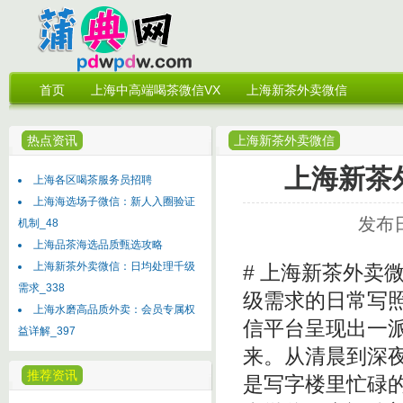
首页
上海中高端喝茶微信VX
上海新茶外卖微信
热点资讯
上海新茶外卖微信
上海新茶
上海各区喝茶服务员招聘
上海海选场子微信：新人入圈验证
发布日
机制_48
上海品茶海选品质甄选攻略
上海新茶外卖微信：日均处理千级
# 上海新茶外卖
需求_338
级需求的日常写
上海水磨高品质外卖：会员专属权
信平台呈现出一
益详解_397
来。从清晨到深
推荐资讯
是写字楼里忙碌