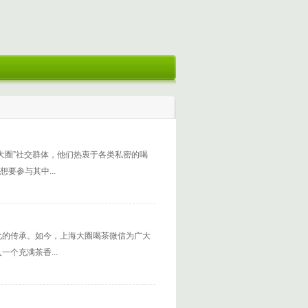
大圈”社交群体，他们热衷于各类私密的喝
要参与其中...
化的传承。如今，上海大圈喝茶微信为广大
个充满茶香...