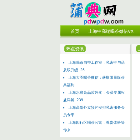
首页
上海中高端喝茶微信VX
热点资讯
上海喝茶自带工作室：私密性与品
质双升级_26
上海大圈喝茶微信：获取限量版茶
具福利
上海水磨高品质外卖：会员专属权
益详解_239
上海高端外卖预约安排私密服务会
员专享
上海闵行区喝茶公寓，尊贵体验等
你来