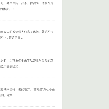
，是一处集休闲、品茶、住宿为一体的尊贵
。 1....
拥有众多的茶馆供人们品茶休闲。茶馆不仅
中，茶馆的服...
然兴起，为茶友们带来了私密性与品质的双
于静安区某...
荐几家值得一去的地方。 首先是“湖心亭茶
。这里...