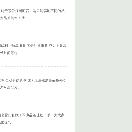
。对于茶爱好者而言，这里能满足不同的品
品茶营造了清...
福利、畅享服务 优先配送服务 成为上海水
时间等待...
惠 会员身份尊享 成为上海水磨高品质外卖
对高品质...
地老饕们私藏了不少品茶佳处，以下为大家
筑风...