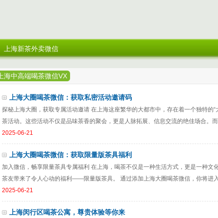
上海新茶外卖微信
上海中高端喝茶微信VX
上海大圈喝茶微信：获取私密活动邀请码
探秘上海大圈，获取专属活动邀请 在上海这座繁华的大都市中，存在着一个独特的“
茶活动。这些活动不仅是品味茶香的聚会，更是人脉拓展、信息交流的绝佳场合。而想
2025-06-21
上海大圈喝茶微信：获取限量版茶具福利
加入微信，畅享限量茶具专属福利 在上海，喝茶不仅是一种生活方式，更是一种文
茶友带来了令人心动的福利——限量版茶具。 通过添加上海大圈喝茶微信，你将进入一
2025-06-21
上海闵行区喝茶公寓，尊贵体验等你来